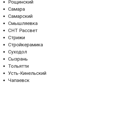
Рощинский
Самара
Самарский
Смышляевка
СНТ Рассвет
Стрижи
Стройкерамика
Суходол
Сызрань
Тольятти
Усть-Кинельский
Чапаевск