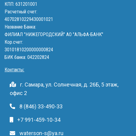
КПП: 631201001
Расчетный счет:
40702810229430001021
Название Банка:
ФИЛИАЛ "НИЖЕГОРОДСКИЙ" АО "АЛЬФА-БАНК"
Кор.счет:
30101810200000000824
БИК банка: 042202824
Контакты:
г. Самара, ул. Солнечная, д. 26Б, 5 этаж,
офис 2
8 (846) 33-490-33
+7 991-459-10-34
waterson-s@ya.ru