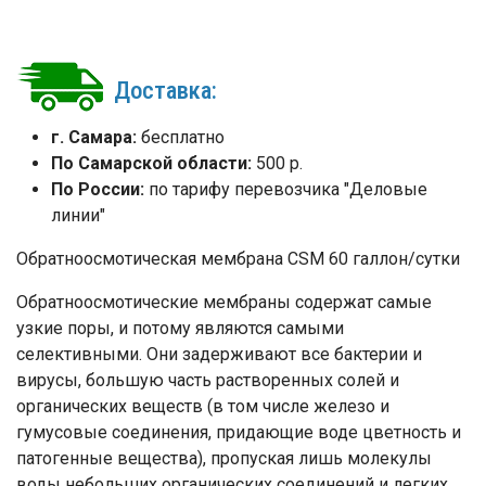
Доставка:
г. Самара:
бесплатно
По Самарской области:
500 р.
По России:
по тарифу перевозчика "Деловые
линии"
Обратноосмотическая мембрана CSM 60 галлон/сутки
Обратноосмотические мембраны содержат самые
узкие поры, и потому являются самыми
селективными. Они задерживают все бактерии и
вирусы, бoльшую часть растворенных солей и
органических веществ (в том числе железо и
гумусовые соединения, придающие воде цветность и
патогенные вещества), пропуская лишь молекулы
воды небольших органических соединений и легких