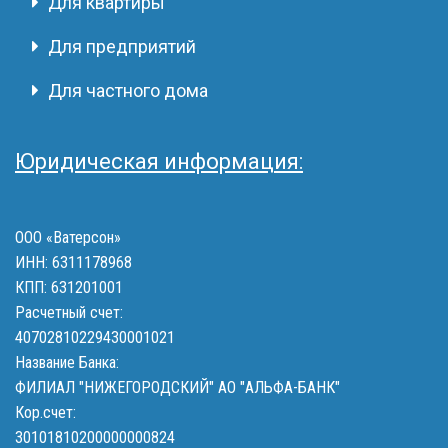
Для квартиры
Для предприятий
Для частного дома
Юридическая информация:
ООО «Ватерсон»
ИНН: 6311178968
КПП: 631201001
Расчетный счет:
40702810229430001021
Название Банка:
ФИЛИАЛ "НИЖЕГОРОДСКИЙ" АО "АЛЬФА-БАНК"
Кор.счет:
30101810200000000824