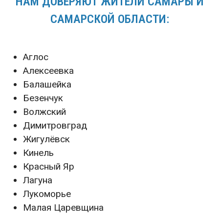
НАМ ДОВЕРЯЮТ ЖИТЕЛИ САМАРЫ И
САМАРСКОЙ ОБЛАСТИ:
Аглос
Алексеевка
Балашейка
Безенчук
Волжский
Димитровград
Жигулёвск
Кинель
Красный Яр
Лагуна
Лукоморье
Малая Царевщина