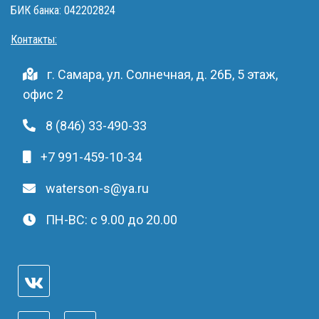
БИК банка: 042202824
Контакты:
г. Самара, ул. Солнечная, д. 26Б, 5 этаж,
офис 2
8 (846) 33-490-33
+7 991-459-10-34
waterson-s@ya.ru
ПН-ВС: c 9.00 до 20.00