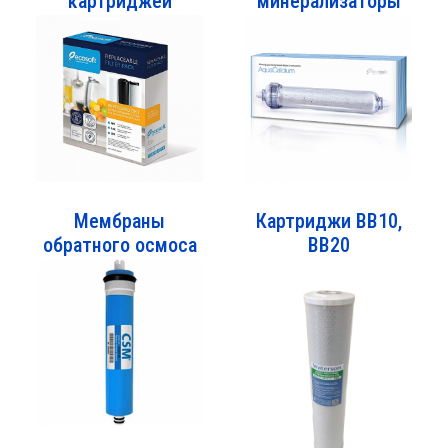
картриджей
минерализаторы
Мембраны
Картриджи ВВ10,
обратного осмоса
ВВ20