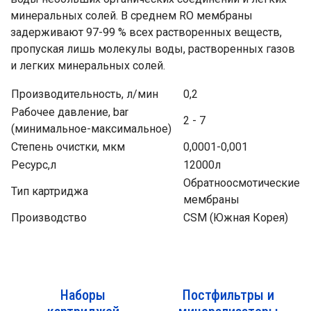
минеральных солей. В среднем RO мембраны
задерживают 97-99 % всех растворенных веществ,
пропуская лишь молекулы воды, растворенных газов
и легких минеральных солей.
Производительность, л/мин
0,2
Рабочее давление, bar
2 - 7
(минимальное-максимальное)
Степень очистки, мкм
0,0001-0,001
Ресурс,л
12000л
Обратноосмотические
Тип картриджа
мембраны
Производство
CSM (Южная Корея)
Наборы
Постфильтры и