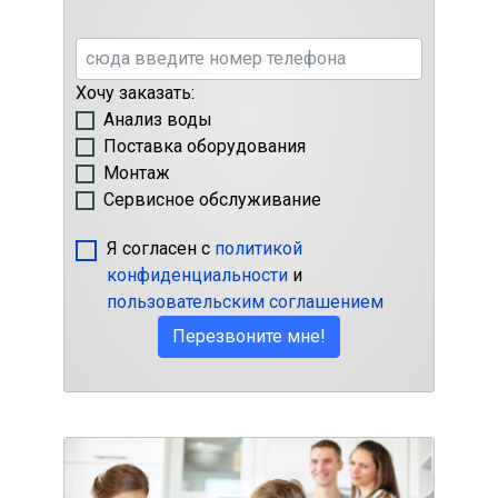
Хочу заказать:
Анализ воды
Поставка оборудования
Монтаж
Сервисное обслуживание
Я согласен с
политикой
конфиденциальности
и
пользовательским соглашением
Перезвоните мне!