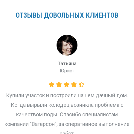
ОТЗЫВЫ ДОВОЛЬНЫХ КЛИЕНТОВ
Мария Трухтанова
-
Спасибо вам большое за идеальную и полезну
воду! А также за быструю и качественную
установку! Очень рекомендую этих ребят!
дом.
 с
ение