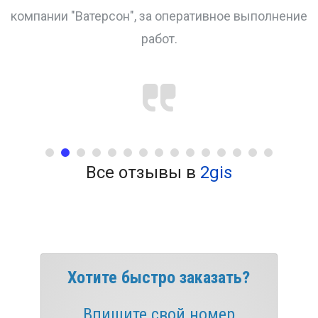
ерсон", за оперативное выполнение
работ.
Все отзывы в
2gis
Хотите быстро заказать?
Впишите свой номер