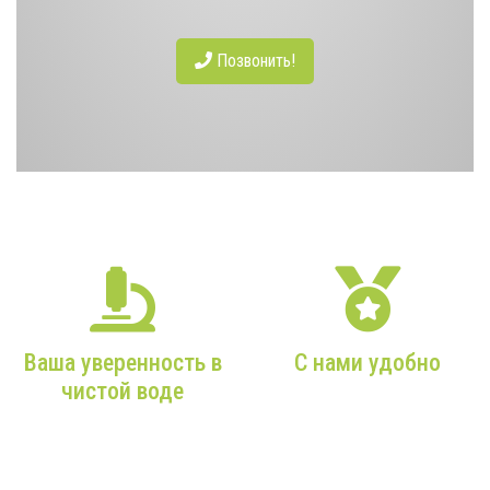
Позвонить!
НАШИ ПРЕИМУЩЕСТВА
Ваша уверенность в
С нами удобно
чистой воде
От Вашего звонка в наш
офис до чистой воды из
Более 9 лет опыта,
Вашего крана — мы
только качественное
максимально
оборудование и