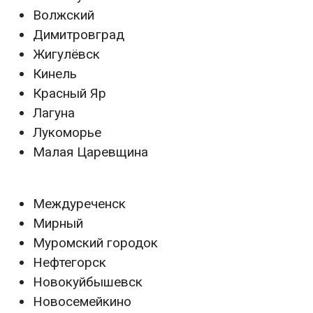
Волжский
Димитровград
Жигулёвск
Кинель
Красный Яр
Лагуна
Лукоморье
Малая Царевщина
Междуреченск
Мирный
Муромский городок
Нефтегорск
Новокуйбышевск
Новосемейкино