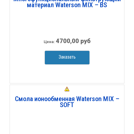
материал Waterson MIX – BS
4700,00 руб
Цена:
Заказать
Смола ионообменная Waterson MIX –
SOFT