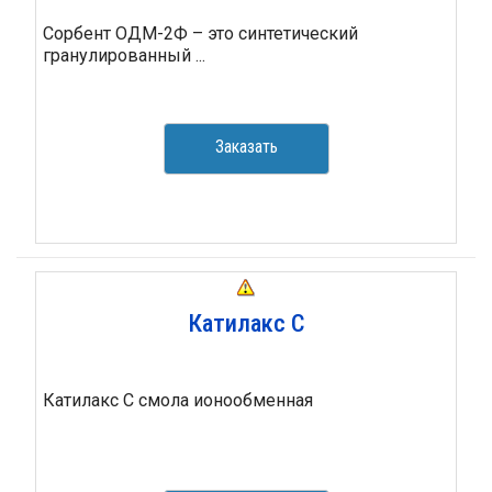
Сорбент ОДМ-2Ф – это синтетический
гранулированный ...
Заказать
Катилакс С
Катилакс С смола ионообменная