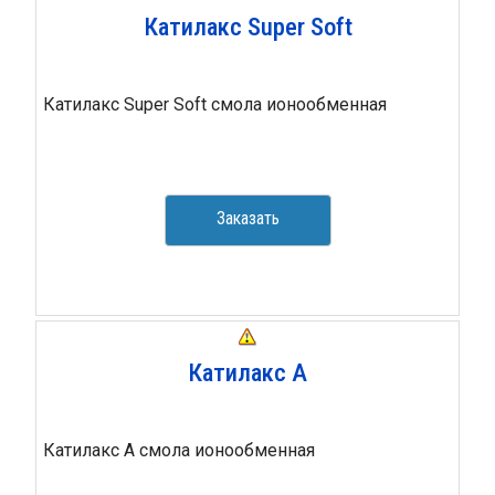
Катилакс Super Soft
Катилакс Super Soft смола ионообменная
Заказать
Катилакс А
Катилакс А смола ионообменная