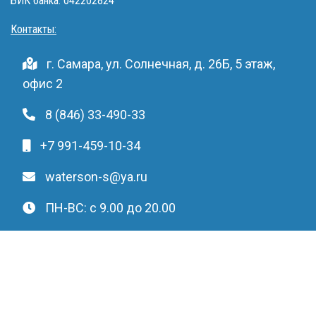
БИК банка: 042202824
Контакты:
г. Самара, ул. Солнечная, д. 26Б, 5 этаж,
офис 2
8 (846) 33-490-33
+7 991-459-10-34
waterson-s@ya.ru
ПН-ВС: c 9.00 до 20.00