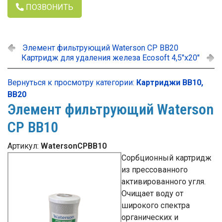
ПОЗВОНИТЬ
Элемент фильтрующий Waterson CP BB20
Картридж для удаления железа Ecosoft 4,5"х20"
Вернуться к просмотру категории:
Картриджи ВВ10,
ВВ20
Элемент фильтрующий Waterson
CP BB10
Артикул:
WatersonCPBB10
Сорбционный картридж
из прессованного
активированного угля.
Очищает воду от
широкого спектра
органических и