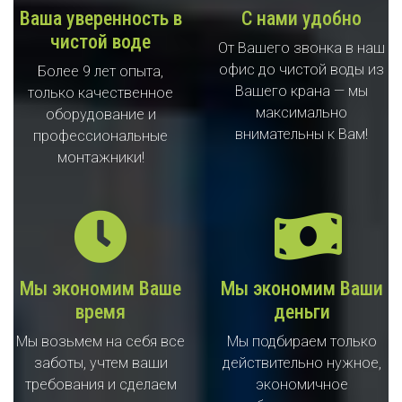
Ваша уверенность в
С нами удобно
чистой воде
От Вашего звонка в наш
офис до чистой воды из
Более 9 лет опыта,
Вашего крана — мы
только качественное
максимально
оборудование и
внимательны к Вам!
профессиональные
монтажники!
Мы экономим Ваше
Мы экономим Ваши
время
деньги
Мы возьмем на себя все
Мы подбираем только
заботы, учтем ваши
действительно нужное,
требования и сделаем
экономичное