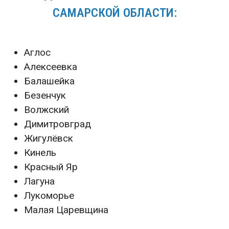
САМАРСКОЙ ОБЛАСТИ:
Аглос
Алексеевка
Балашейка
Безенчук
Волжский
Димитровград
Жигулёвск
Кинель
Красный Яр
Лагуна
Лукоморье
Малая Царевщина