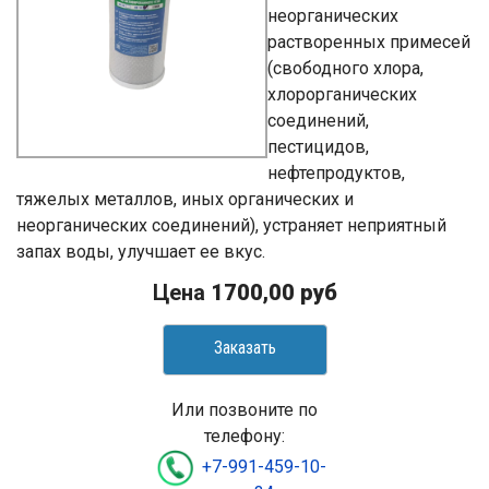
неорганических
растворенных примесей
(свободного хлора,
хлорорганических
соединений,
пестицидов,
нефтепродуктов,
тяжелых металлов, иных органических и
неорганических соединений), устраняет неприятный
запах воды, улучшает ее вкус.
Цена
1700,00 руб
Заказать
Или позвоните по
телефону:
+7-991-459-10-