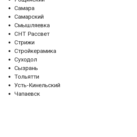
Самара
Самарский
Смышляевка
СНТ Рассвет
Стрижи
Стройкерамика
Суходол
Сызрань
Тольятти
Усть-Кинельский
Чапаевск