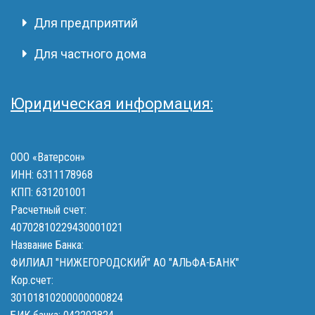
Для предприятий
Для частного дома
Юридическая информация:
ООО «Ватерсон»
ИНН: 6311178968
КПП: 631201001
Расчетный счет:
40702810229430001021
Название Банка:
ФИЛИАЛ "НИЖЕГОРОДСКИЙ" АО "АЛЬФА-БАНК"
Кор.счет:
30101810200000000824