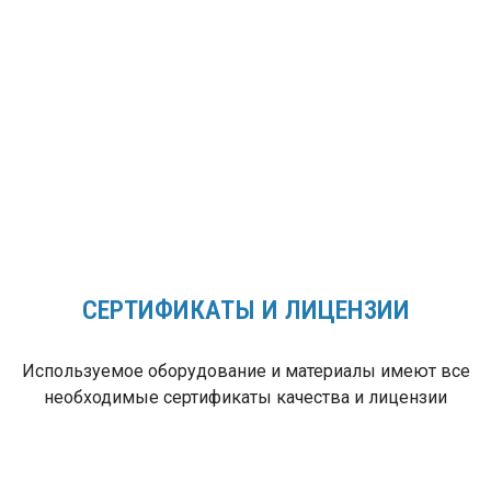
Собственный склад,
постоянное наличие
комплектующих и
запчастей,
профессиональные
сервисные бригады!
СЕРТИФИКАТЫ И ЛИЦЕНЗИИ
Используемое оборудование и материалы имеют все
необходимые сертификаты качества и лицензии