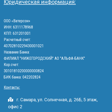
Юридическая информация:
ООО «Ватерсон»
ИНН: 6311178968
КПП: 631201001
Расчетный счет:
40702810229430001021
Название Банка:
ФИЛИАЛ "НИЖЕГОРОДСКИЙ" АО "АЛЬФА-БАНК"
Кор.счет:
30101810200000000824
БИК банка: 042202824
Контакты:
г. Самара, ул. Солнечная, д. 26Б, 5 этаж,
офис 2