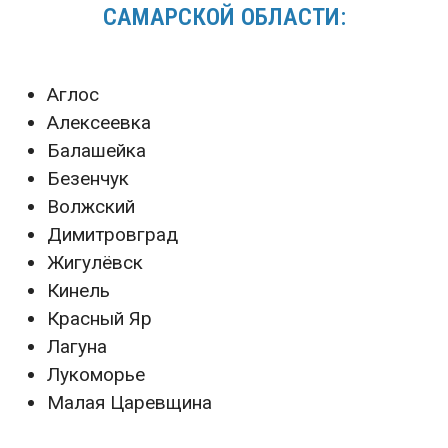
САМАРСКОЙ ОБЛАСТИ:
Аглос
Алексеевка
Балашейка
Безенчук
Волжский
Димитровград
Жигулёвск
Кинель
Красный Яр
Лагуна
Лукоморье
Малая Царевщина