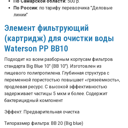
По Самарской области:
500 р.
По России:
по тарифу перевозчика "Деловые
линии"
Элемент фильтрующий
(картридж) для очистки воды
Waterson PP BB10
Подходит ко всем разборным корпусам фильтров
стандарта Big Blue 10" (BB 10"). Изготовлен из
пищевого полипропилена. Глубинная структура с
переменной пористостью повышает «грязеёмкость»,
продлевая ресурс. C высокой эффективностью
задерживает частицы 5 мкм и более. Содержит
бактерицидный компонент
Эффект: Предварительная очистка
Типоразмер фильтра: BB 20 (Big blue)