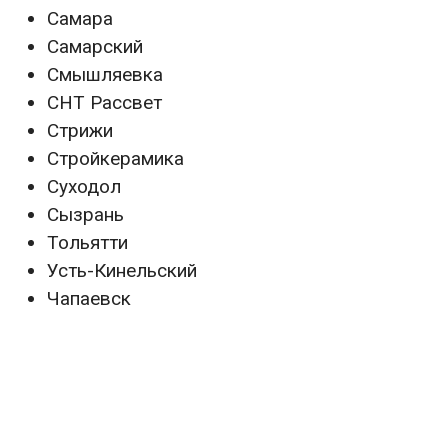
Самара
Самарский
Смышляевка
СНТ Рассвет
Стрижи
Стройкерамика
Суходол
Сызрань
Тольятти
Усть-Кинельский
Чапаевск