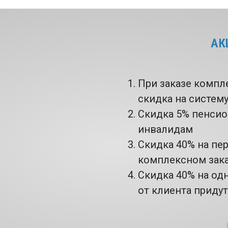
АК
При заказе компл
скидка на систем
Скидка 5% пенси
инвалидам
Скидка 40% на пе
комплексном зак
Скидка 40% на од
от клиента приду