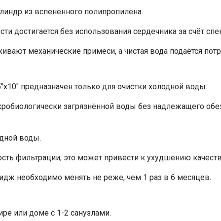
линдр из вспененного полипропилена.
ти достигается без использования сердечника за счёт спе
ивают механические примеси, а чистая вода подаётся пот
5"x10" предназначен только для очистки холодной воды.
кробиологически загрязнённой воды без надлежащего об
одной воды.
ть фильтрации, это может привести к ухудшению качеств
дж необходимо менять не реже, чем 1 раз в 6 месяцев.
ре или доме с 1-2 санузлами.