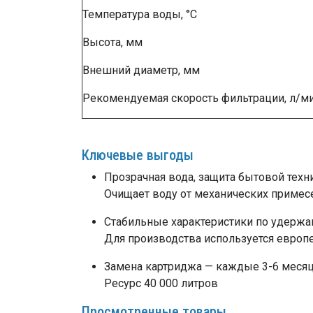
Температура воды, °C
Высота, мм
Внешний диаметр, мм
Рекомендуемая скорость фильтрации, л/ми
Ключевые выгоды
Прозрачная вода, защита бытовой техни
Очищает воду от механических примесей
Стабильные характеристики по удерж
Для производства используется европ
Замена картриджа — каждые 3-6 меся
Ресурс 40 000 литров
Просмотренные товары