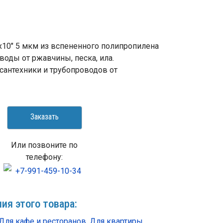
"x10" 5 мкм из вспененного полипропилена
воды от ржавчины, песка, ила.
сантехники и трубопроводов от
Заказать
Или позвоните по
телефону:
+7-991-459-10-34
ия этого товара:
Для кафе и ресторанов
,
Для квартиры