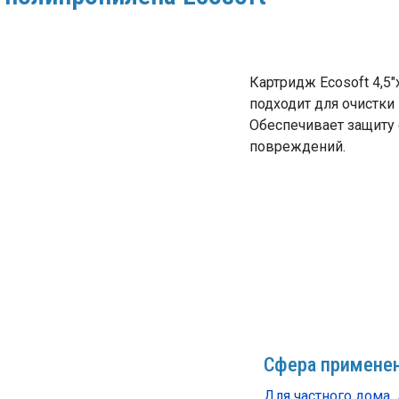
Картридж Ecosoft 4,5
подходит для очистки 
Обеспечивает защиту 
повреждений.
Сфера применен
Для частного дома
,