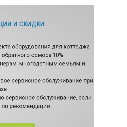
ЦИИ И СКИДКИ
екта оборудования для коттеджа
у обратного осмоса 10%
онерам, многодетным семьям и
рвое сервисное обслуживание при
азе
но сервисное обслуживание, если
т по рекомендации