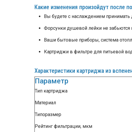
Какие изменения произойдут после п
Вы будете с наслаждением принимать д
Форсунки душевой лейки не забьются 
Ваши бытовые приборы, система отопл
Картриджи в фильтре для питьевой вод
Характеристики картриджа из вспенен
Параметр
Тип картриджа
Материал
Типоразмер
Рейтинг фильтрации, мкм