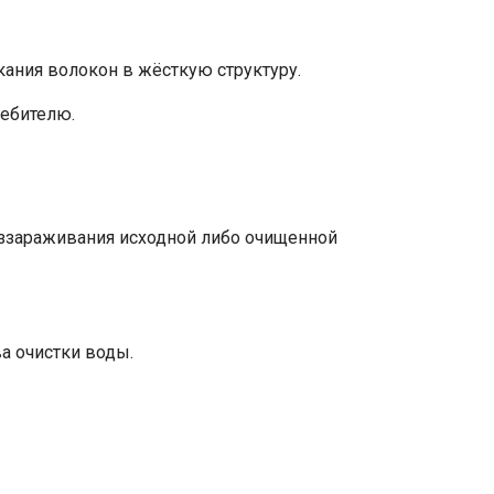
кания волокон в жёсткую структуру.
ребителю.
еззараживания исходной либо очищенной
а очистки воды.