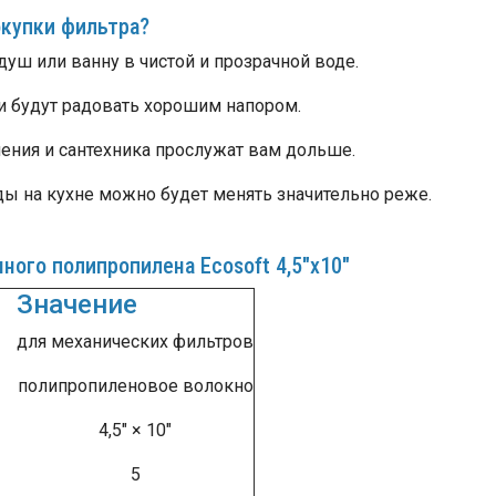
окупки фильтра?
уш или ванну в чистой и прозрачной воде.
и будут радовать хорошим напором.
ения и сантехника прослужат вам дольше.
ы на кухне можно будет менять значительно реже.
ного полипропилена Ecosoft 4,5"х10"
Значение
для механических фильтров
полипропиленовое волокно
4,5" × 10"
5