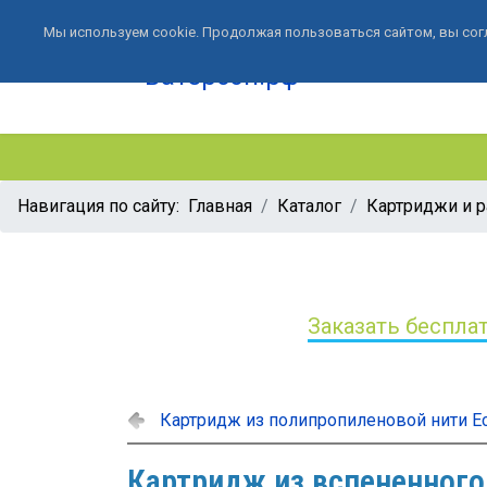
Мы используем cookie. Продолжая пользоваться сайтом, вы сог
Навигация по сайту:
Главная
Каталог
Картриджи и 
Заказать беспла
Картридж из полипропиленовой нити Eco
Картридж из вспененного