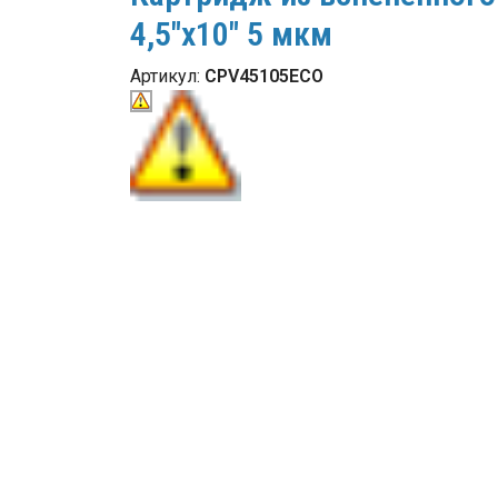
4,5"x10" 5 мкм
Артикул:
CPV45105ECO