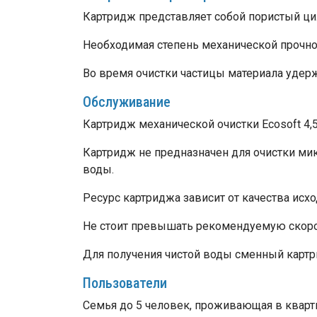
Картридж представляет собой пористый ци
Необходимая степень механической прочнос
Во время очистки частицы материала удерж
Обслуживание
Картридж механической очистки Ecosoft 4,
Картридж не предназначен для очистки ми
воды.
Ресурс картриджа зависит от качества исх
Не стоит превышать рекомендуемую скорос
Для получения чистой воды сменный картри
Пользователи
Семья до 5 человек, проживающая в кварти