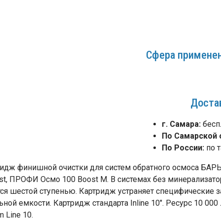
Сфера применен
Доста
г. Самара:
бесп
По Самарской 
По России:
по т
дж финишной очистки для систем обратного осмоса БА
 ПРОФИ Осмо 100 Boost М. В системах без минерализатора
ся шестой ступенью. Картридж устраняет специфические з
й емкости. Картридж стандарта Inline 10". Ресурс 10 000
 Line 10.