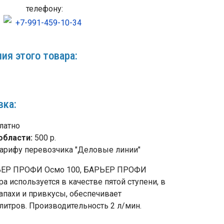
телефону:
+7-991-459-10-34
ия этого товара:
вка:
латно
области:
500 р.
арифу перевозчика "Деловые линии"
РЬЕР ПРОФИ Осмо 100, БАРЬЕР ПРОФИ
 используется в качестве пятой ступени, в
апахи и привкусы, обеспечивает
 литров. Производительность 2 л/мин.