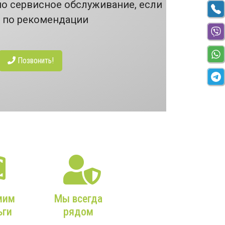
но сервисное обслуживание, если
т по рекомендации
Позвонить!
мим
Мы всегда
ьги
рядом