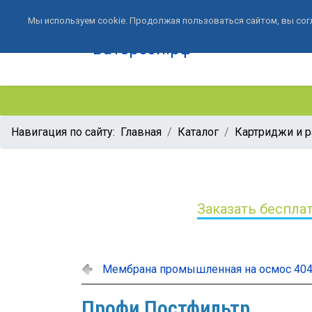
Мы используем cookie. Продолжая пользоваться сайтом, вы сог
Навигация по сайту:
Главная
Каталог
Картриджи и 
Заказать беспла
Мембрана промышленная на осмос 404
Профи Постфильтр