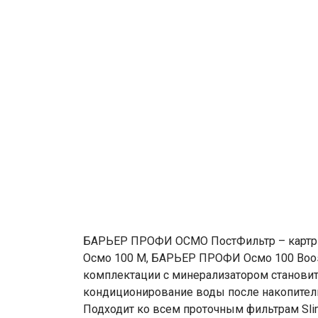
БАРЬЕР ПРОФИ ОСМО ПостФильтр – картри
Осмо 100 М, БАРЬЕР ПРОФИ Осмо 100 Boost,
комплектации с минерализатором становит
кондиционирование воды после накопительно
Подходит ко всем проточным фильтрам Slim