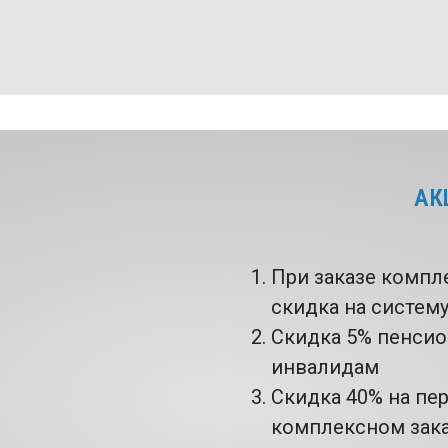
АК
При заказе компл
скидка на систем
Скидка 5% пенси
инвалидам
Скидка 40% на пе
комплексном зак