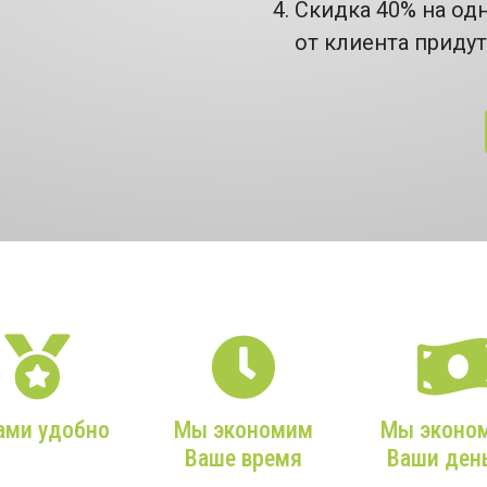
Скидка 40% на од
от клиента приду
НАШИ ПРЕИМУЩЕСТВА
ами удобно
Мы экономим
Мы эконо
Ваше время
Ваши ден
ашего звонка в