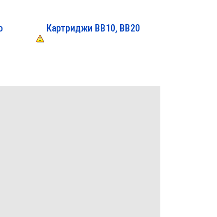
о
Картриджи ВВ10, ВВ20