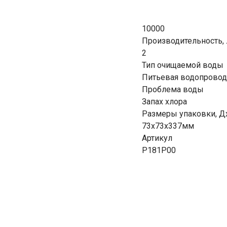
10000
Производительность,
2
Тип очищаемой воды
Питьевая водопровод
Проблема воды
Запах хлора
Размеры упаковки, 
73x73x337мм
Артикул
Р181Р00