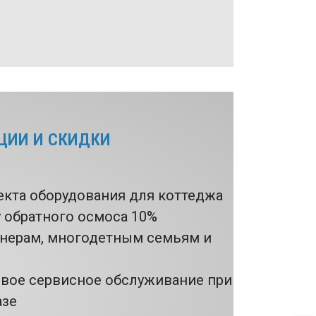
ЦИИ И СКИДКИ
екта оборудования для коттеджа
у обратного осмоса 10%
онерам, многодетным семьям и
рвое сервисное обслуживание при
азе