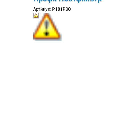
Артикул:
Р181Р00