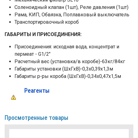
Соленоидный клапан (1шт), Реле давления (1шт)
Рама, КИП, Обвязка, Поплавковый выключатель
Транспортировочный короб
ГАБАРИТЫ И ПРИСОЕДИНЕНИЯ:
Присоединения: исходная вода, концентрат и
пермеат - G1/2"
Расчетный вес (установка/в коробе)-63кг/84кг
Габариты установки (ШхГхВ)-0,3х0,39х1,3м
Габариты р-ры короба (ШхГхВ)-0,34х0,47х1,5м
Реагенты
Просмотренные товары