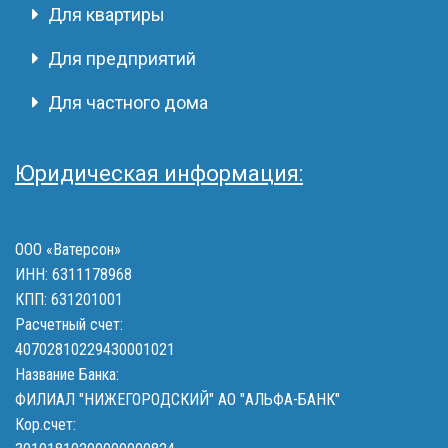
Для квартиры
Для предприятий
Для частного дома
Юридическая информация:
ООО «Ватерсон»
ИНН: 6311178968
КПП: 631201001
Расчетный счет:
40702810229430001021
Название Банка:
ФИЛИАЛ "НИЖЕГОРОДСКИЙ" АО "АЛЬФА-БАНК"
Кор.счет: