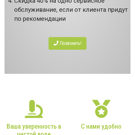
Скидка 40% на одно сервисное
обслуживание, если от клиента придут
по рекомендации
Позвонить!
НАШИ ПРЕИМУЩЕСТВА
Ваша уверенность в
С нами удобно
чистой воде