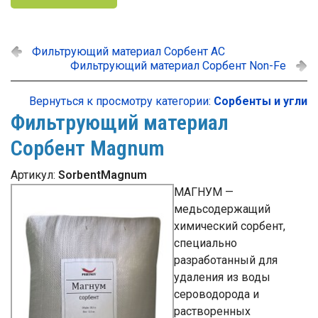
Фильтрующий материал Сорбент АС
Фильтрующий материал Сорбент Non-Fe
Вернуться к просмотру категории:
Сорбенты и угли
Фильтрующий материал
Сорбент Magnum
Артикул:
SorbentMagnum
МАГНУМ —
медьсодержащий
химический сорбент,
специально
разработанный для
удаления из воды
сероводорода и
растворенных