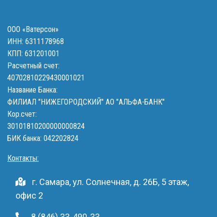
ООО «Ватерсон»
ИНН: 6311178968
КПП: 631201001
Расчетный счет:
40702810229430001021
Название Банка:
ФИЛИАЛ "НИЖЕГОРОДСКИЙ" АО "АЛЬФА-БАНК"
Кор.счет:
30101810200000000824
БИК банка: 042202824
Контакты:
г. Самара, ул. Солнечная, д. 26Б, 5 этаж,
офис 2
8 (846) 33-490-33