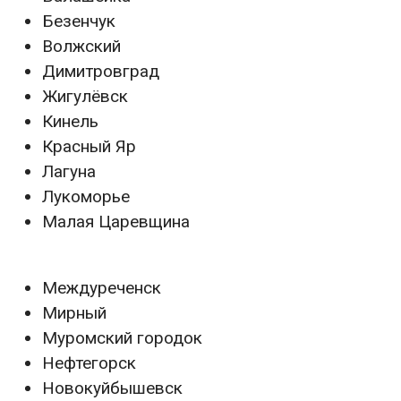
Безенчук
Волжский
Димитровград
Жигулёвск
Кинель
Красный Яр
Лагуна
Лукоморье
Малая Царевщина
Междуреченск
Мирный
Муромский городок
Нефтегорск
Новокуйбышевск