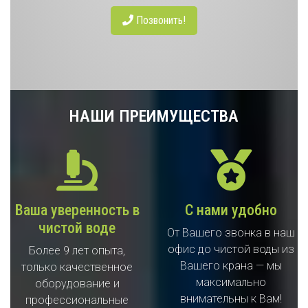
Позвонить!
НАШИ ПРЕИМУЩЕСТВА
Ваша уверенность в
С нами удобно
чистой воде
От Вашего звонка в наш
офис до чистой воды из
Более 9 лет опыта,
Вашего крана — мы
только качественное
максимально
оборудование и
внимательны к Вам!
профессиональные