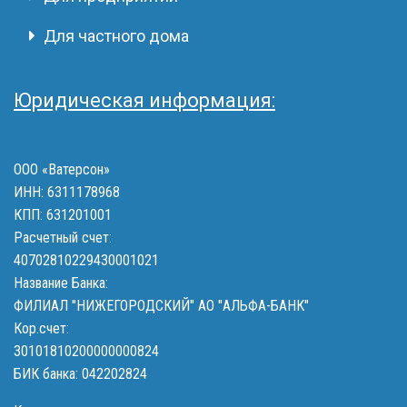
Для частного дома
Юридическая информация:
ООО «Ватерсон»
ИНН: 6311178968
КПП: 631201001
Расчетный счет:
40702810229430001021
Название Банка:
ФИЛИАЛ "НИЖЕГОРОДСКИЙ" АО "АЛЬФА-БАНК"
Кор.счет:
30101810200000000824
БИК банка: 042202824