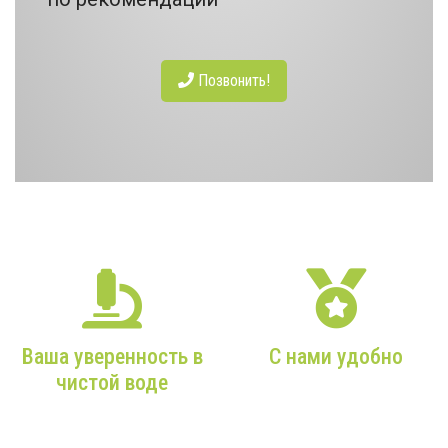
Позвонить!
НАШИ ПРЕИМУЩЕСТВА
Ваша уверенность в
С нами удобно
чистой воде
От Вашего звонка в наш
офис до чистой воды из
Более 9 лет опыта,
Вашего крана — мы
только качественное