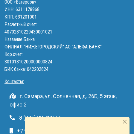
ООО «Ватерсон»
ИНН: 6311178968
КПП: 631201001
Расчетный счет:
40702810229430001021
Название Банка:
ФИЛИАЛ "НИЖЕГОРОДСКИЙ" АО "АЛЬФА-БАНК"
Кор.счет:
30101810200000000824
БИК банка: 042202824
Контакты:
г. Самара, ул. Солнечная, д. 26Б, 5 этаж,
офис 2
8 (846) 33-490-33
+7 991-459-10-34