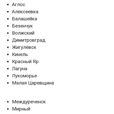
Аглос
Алексеевка
Балашейка
Безенчук
Волжский
Димитровград
Жигулёвск
Кинель
Красный Яр
Лагуна
Лукоморье
Малая Царевщина
Междуреченск
Мирный