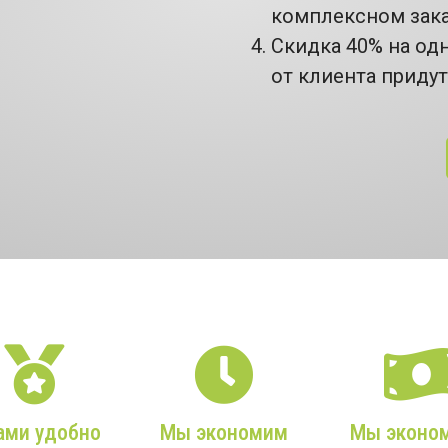
комплексном зак
Скидка 40% на од
от клиента приду
НАШИ ПРЕИМУЩЕСТВА
ами удобно
Мы экономим
Мы эконо