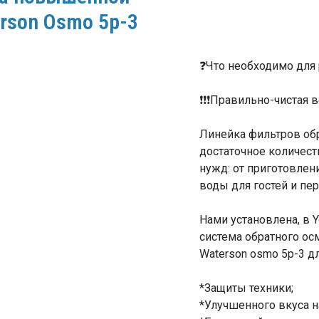
rson Osmo 5p-3
❓Что необходимо для 
❗❗❗Правильно-чистая в
Линейка фильтров обр
достаточное количест
нужд: от приготовлен
воды для гостей и пер
Нами установлена, в 
система обратного о
Waterson osmo 5p-3 дл
*Защиты техники;
*Улучшенного вкуса н