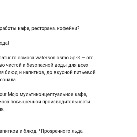
работы кафе, ресторана, кофейни?
ода!
атного осмоса waterson osmo 5p-3 — это
во чистой и безопасной воды для всех
ия блюд и напитков, до вкусной питьевой
сонала.
Your Mojo мультиконцептуальное кафе,
смоса повышенной производительности
я:
апитков и блюд; *Прозрачного льда;