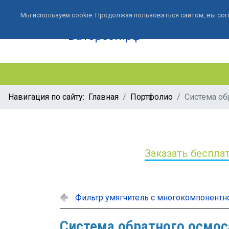
Мы используем cookie. Продолжая пользоваться сайтом, вы сог
Навигация по сайту:
Главная
Портфолио
Система об
Заказать беспла
Фильтр умягчитель с многокомпонентн
Система обратного осмо