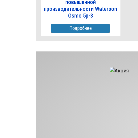
повышенной
производительности Waterson
Osmo 5p-3
Подробнее