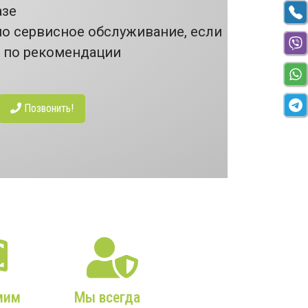
азе
но сервисное обслуживание, если
т по рекомендации
Позвонить!
мим
Мы всегда