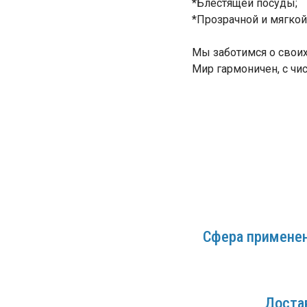
*Блестящей посуды;
*Прозрачной и мягкой 
Мы заботимся о своих 
Мир гармоничен, с чис
Сфера применен
Доста