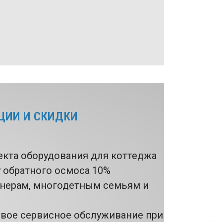
ЦИИ И СКИДКИ
екта оборудования для коттеджа
у обратного осмоса 10%
онерам, многодетным семьям и
рвое сервисное обслуживание при