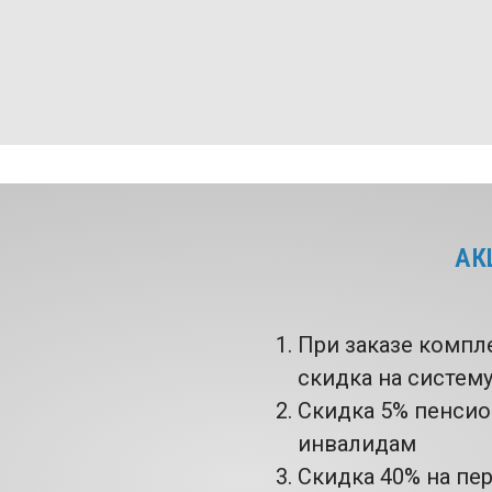
АК
При заказе компл
скидка на систем
Скидка 5% пенси
инвалидам
Скидка 40% на пе