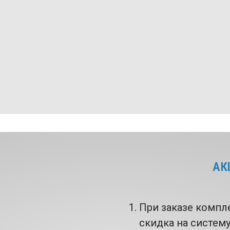
АК
При заказе компл
скидка на систем