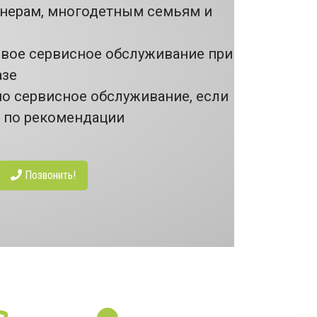
онерам, многодетным семьям и
рвое сервисное обслуживание при
азе
но сервисное обслуживание, если
т по рекомендации
Позвонить!