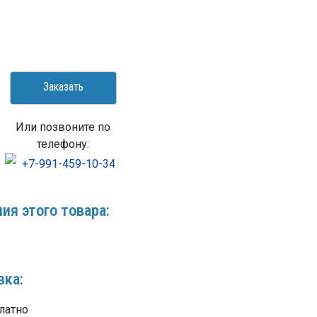
Заказать
Или позвоните по
телефону:
+7-991-459-10-34
ия этого товара:
вка:
латно