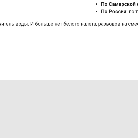
По Самарской 
По России:
по т
итель воды. И больше нет белого налета, разводов на смеси