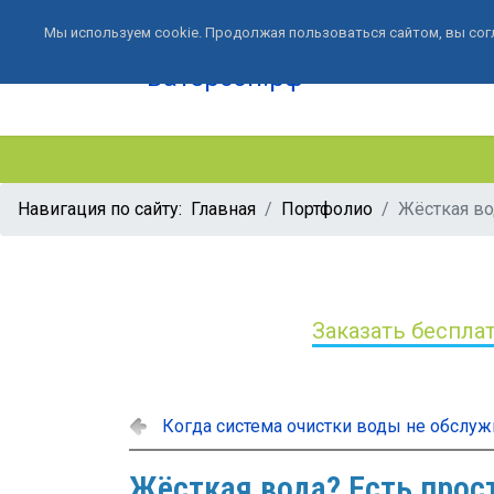
Мы используем cookie. Продолжая пользоваться сайтом, вы сог
Навигация по сайту:
Главная
Портфолио
Жёсткая во
Заказать беспла
Когда система очистки воды не обслуж
Жёсткая вода? Есть прос