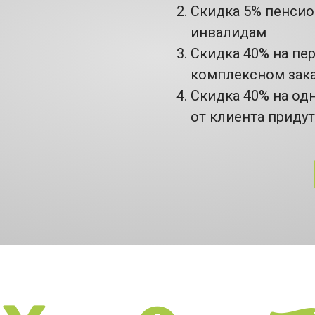
Скидка 5% пенси
инвалидам
Скидка 40% на пе
комплексном зак
Скидка 40% на од
от клиента приду
НАШИ ПРЕИМУЩЕСТВА