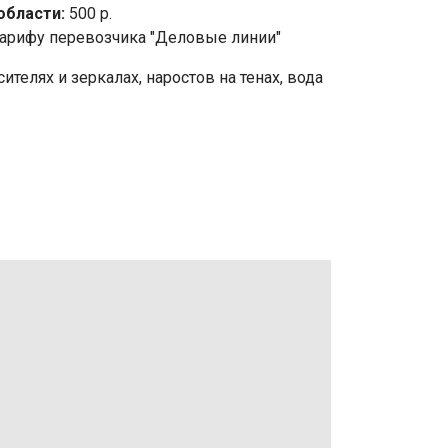
области:
500 р.
арифу перевозчика "Деловые линии"
телях и зеркалах, наростов на тенах, вода