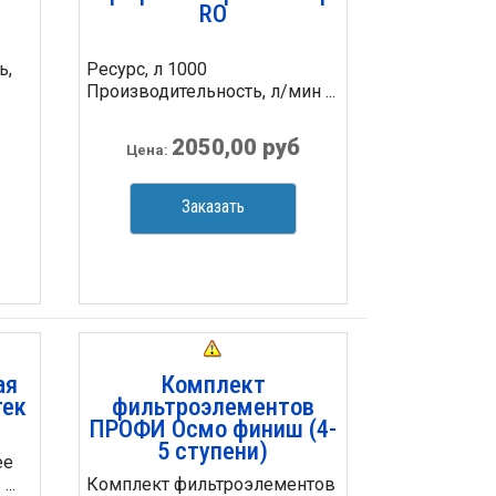
RO
ь,
Ресурс, л 1000
Производительность, л/мин ...
2050,00 руб
Цена:
Заказать
ая
Комплект
тек
фильтроэлементов
ПРОФИ Осмо финиш (4-
5 ступени)
ее
..
Комплект фильтроэлементов