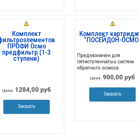
Комплект
Комплект картридж
фильтроэлементов
"ПОСЕЙДОН-ОСМО
ПРОФИ Осмо
предфильтр (1-3
Предназначен для
ступени)
пятиступенчатых систем
обратного осмоса.
900,00 руб
Цена:
1284,00 руб
Цена:
Заказать
Заказать