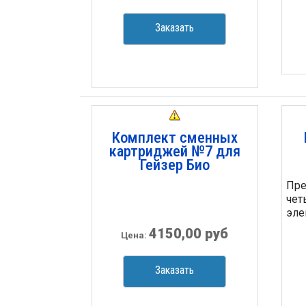
Заказать
Комплект сменных
картриджей №7 для
Гейзер Био
Пре
чет
элем
4150,00 руб
Цена:
Заказать