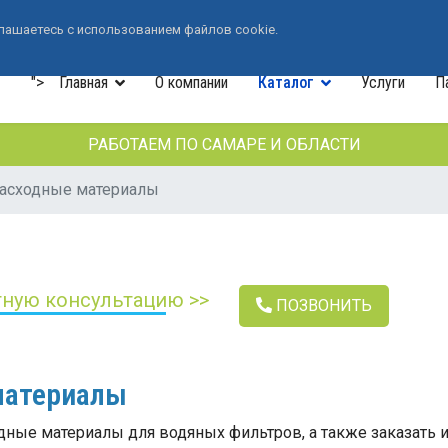
+7 (846) 33-490-33
лашаетесь с использованием файлов cookie.
">
Главная
О компании
Каталог
Услуги
П
РАБОТАЕМ ПО САМАРЕ И ОБЛАСТИ
расходные материалы
тную консультацию >>
ПОЗВОНИТЬ
материалы
дные материалы для водяных фильтров, а также заказать 