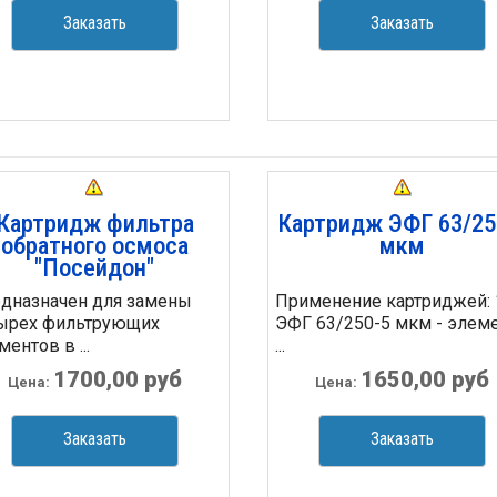
Заказать
Заказать
Картридж фильтра
Картридж ЭФГ 63/25
обратного осмоса
мкм
"Посейдон"
дназначен для замены
Применение картриджей: 
ырех фильтрующих
ЭФГ 63/250-5 мкм - элем
ентов в ...
...
1700,00 руб
1650,00 руб
Цена:
Цена:
Заказать
Заказать