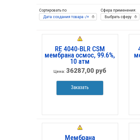
Сортировать по
Сфера применения:
Дата создания товара -/+
Выбрать сферу
RE 4040-BLR CSM
мембрана осмос, 99.6%,
м
10 атм
36287,00 руб
Цена:
Заказать
Мембрана