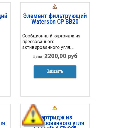
щий
Элемент фильтрующий
Waterson CP BB20
Сорбционный картридж из
прессованного
активированного угля. ...
2200,00 руб
Цена:
Заказать
Картридж из
ля
активированного угля