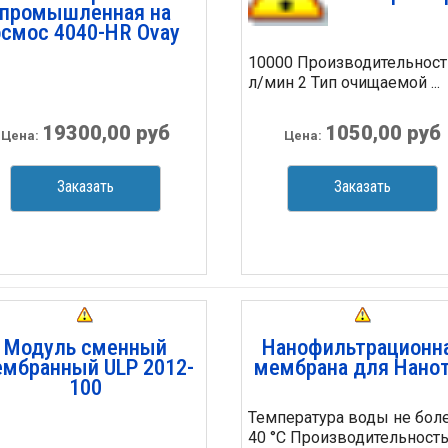
промышленная на
осмос 4040-HR Ovay
10000 Производительност
л/мин 2 Тип очищаемой ...
19300,00 руб
1050,00 руб
Цена:
Цена:
Заказать
Заказать
Модуль сменный
Нанофильтрационн
мбранный ULP 2012-
мембрана для Нано
100
Температура воды не бол
40 °С Производительность .