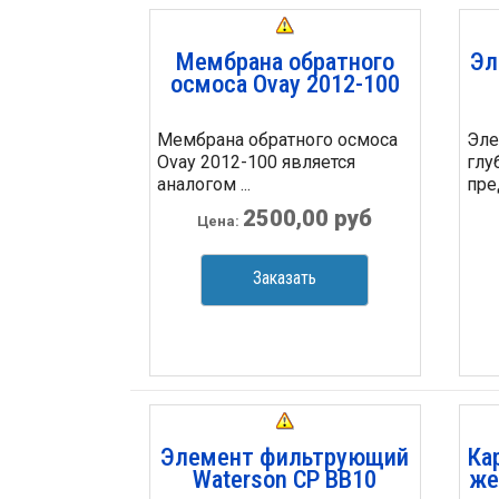
Мембрана обратного
Эл
осмоса Ovay 2012-100
Мембрана обратного осмоса
Эле
Ovay 2012-100 является
глу
аналогом ...
пре
2500,00 руб
Цена:
Заказать
Элемент фильтрующий
Ка
Waterson CP BB10
же