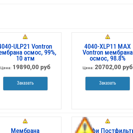
4040-ULP21 Vontron
4040-XLP11 MAX
ембрана осмос, 99%,
Vontron мембрана
10 атм
осмос, 98.8%
19890,00 руб
20702,00 руб
Цена:
Цена:
Заказать
Заказать
Мембрана
Профи Постфильт